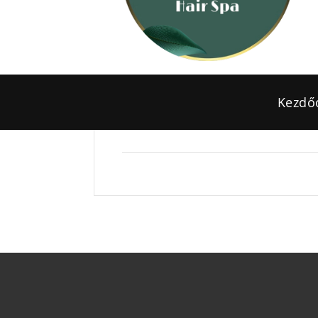
Kezdő