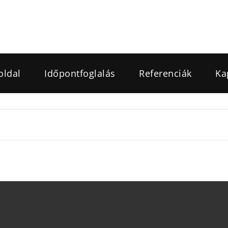
oldal
Időpontfoglalás
Referenciák
Ka