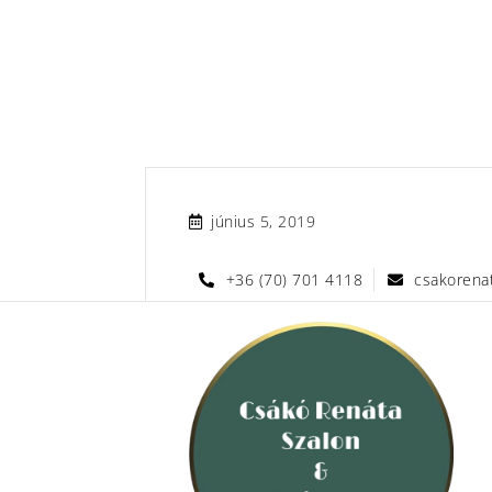
június 5, 2019
+36 (70) 701 4118
csakorena