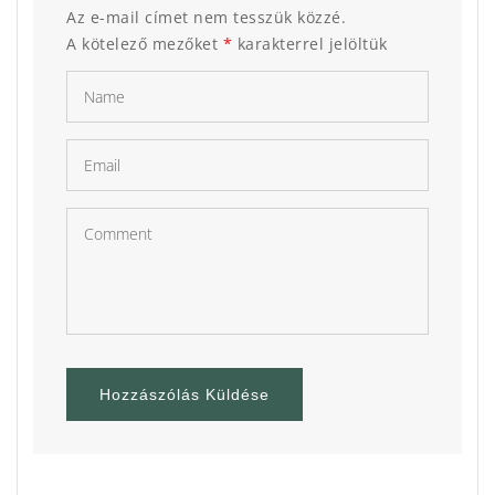
Az e-mail címet nem tesszük közzé.
A kötelező mezőket
*
karakterrel jelöltük