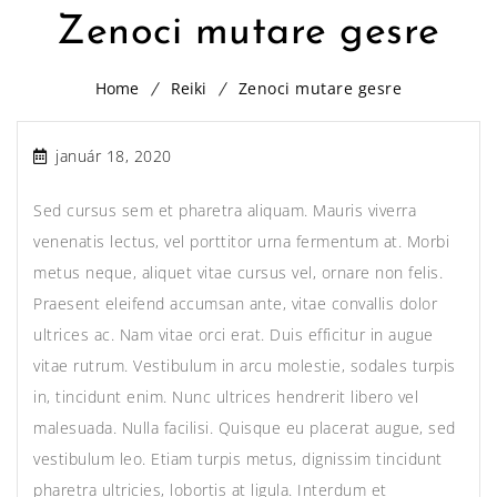
Zenoci mutare gesre
Home
Reiki
Zenoci mutare gesre
január 18, 2020
Sed cursus sem et pharetra aliquam. Mauris viverra
venenatis lectus, vel porttitor urna fermentum at. Morbi
metus neque, aliquet vitae cursus vel, ornare non felis.
Praesent eleifend accumsan ante, vitae convallis dolor
ultrices ac. Nam vitae orci erat. Duis efficitur in augue
vitae rutrum. Vestibulum in arcu molestie, sodales turpis
in, tincidunt enim. Nunc ultrices hendrerit libero vel
malesuada. Nulla facilisi. Quisque eu placerat augue, sed
vestibulum leo. Etiam turpis metus, dignissim tincidunt
pharetra ultricies, lobortis at ligula. Interdum et