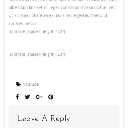
bibendum laoreet mi, eget commodo massa dictum nec.
Ut sit amet pharetra ex. Duis nec egestas libero, ut
sodales metus.
[ultimate_spacer height=”20″]
[ultimate_spacer height=”20″]
Youtube
Leave A Reply